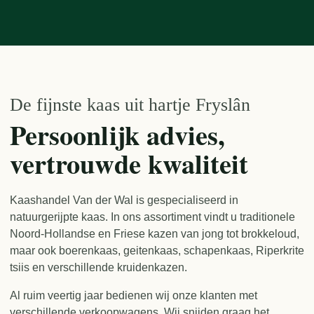
De fijnste kaas uit hartje Fryslân
Persoonlijk advies,
vertrouwde kwaliteit
Kaashandel Van der Wal is gespecialiseerd in
natuurgerijpte kaas. In ons assortiment vindt u traditionele
Noord-Hollandse en Friese kazen van jong tot brokkeloud,
maar ook boerenkaas, geitenkaas, schapenkaas, Riperkrite
tsiis en verschillende kruidenkazen.
Al ruim veertig jaar bedienen wij onze klanten met
verschillende verkoopwagens. Wij snijden graag het