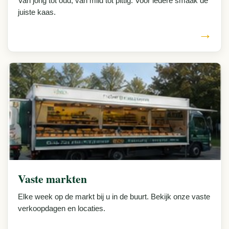
Van jong tot oud, van mild tot pittig. Voor iedere smaak de
juiste kaas.
→
Vaste markten
Elke week op de markt bij u in de buurt. Bekijk onze vaste
verkoopdagen en locaties.