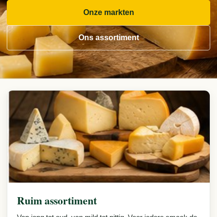
Onze markten
Ons assortiment
Ons assortiment en onze service
Ruim assortiment